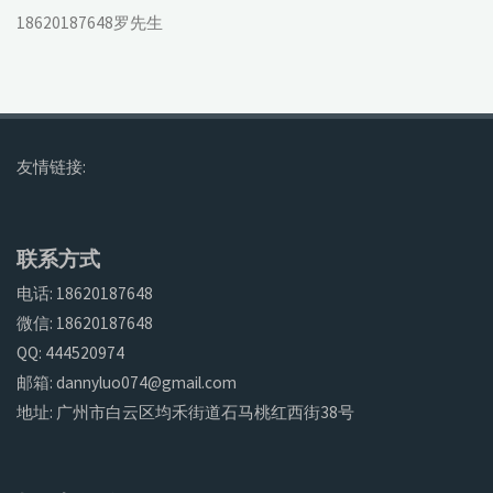
18620187648罗先生
友情链接:
联系方式
电话: 18620187648
微信: 18620187648
QQ: 444520974
邮箱: dannyluo074@gmail.com
地址: 广州市白云区均禾街道石马桃红西街38号