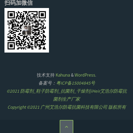
扫码加微信
技术支持
Kahuna
&
WordPress
.
备案号：
粤ICP备15004845号
©2021 防霉剂_鞋子防霉剂_抗菌剂_干燥剂|iHeir艾浩尔防霉抗
菌剂生产厂家
Copyright ©2021 广州艾浩尔防霉抗菌科技有限公司 版权所有