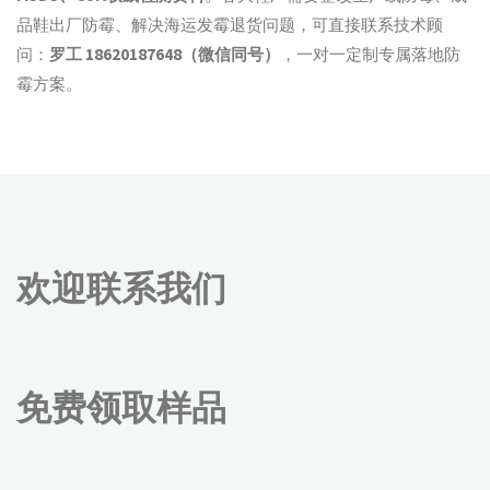
品鞋出厂防霉、解决海运发霉退货问题，可直接联系技术顾
问：
罗工 18620187648（微信同号）
，一对一定制专属落地防
霉方案。
欢迎联系我们
免费领取样品