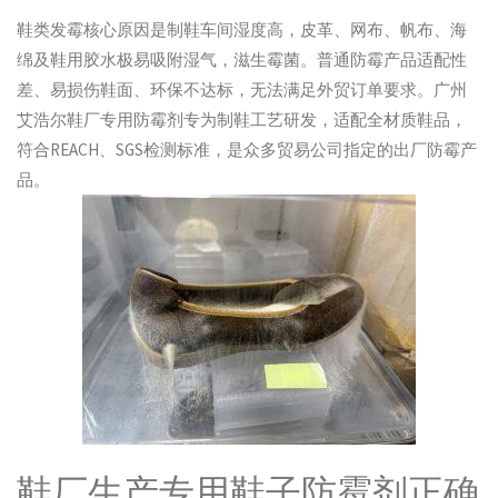
鞋类发霉核心原因是制鞋车间湿度高，皮革、网布、帆布、海
绵及鞋用胶水极易吸附湿气，滋生霉菌。普通防霉产品适配性
差、易损伤鞋面、环保不达标，无法满足外贸订单要求。广州
艾浩尔鞋厂专用防霉剂专为制鞋工艺研发，适配全材质鞋品，
符合REACH、SGS检测标准，是众多贸易公司指定的出厂防霉产
品。
鞋厂生产专用鞋子防霉剂正确