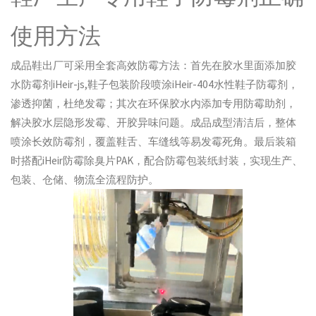
使用方法
成品鞋出厂可采用全套高效防霉方法：首先在胶水里面添加胶
水防霉剂iHeir-js,鞋子包装阶段喷涂iHeir-404水性鞋子防霉剂，
渗透抑菌，杜绝发霉；其次在环保胶水内添加专用防霉助剂，
解决胶水层隐形发霉、开胶异味问题。成品成型清洁后，整体
喷涂长效防霉剂，覆盖鞋舌、车缝线等易发霉死角。最后装箱
时搭配iHeir防霉除臭片PAK，配合防霉包装纸封装，实现生产、
包装、仓储、物流全流程防护。