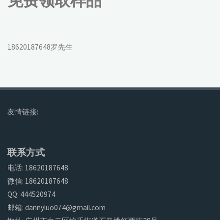
免费领取样品
18620187648罗先生
友情链接:
联系方式
电话: 18620187648
微信: 18620187648
QQ: 444520974
邮箱: dannyluo074@gmail.com