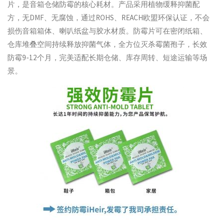
片，是音箱仓储防霉的核心耗材。产品采用植物缓释抑菌配
方，无DMF、无腐蚀，通过ROHS、REACH欧盟环保认证，不会
损伤音箱箱体、喇叭纸盆与胶水材质。防霉片可在密闭纸箱、
仓库堆叠空间持续释放抑菌气体，全方位灭杀霉菌孢子，长效
防霉9-12个月，完美适配长期仓储、库存周转、短途运输等场
景。