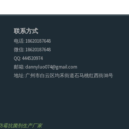
联系方式
电话: 18620187648
微信: 18620187648
QQ: 444520974
邮箱: dannyluo074@gmail.com
地址: 广州市白云区均禾街道石马桃红西街38号
浩尔防霉抗菌剂生产厂家