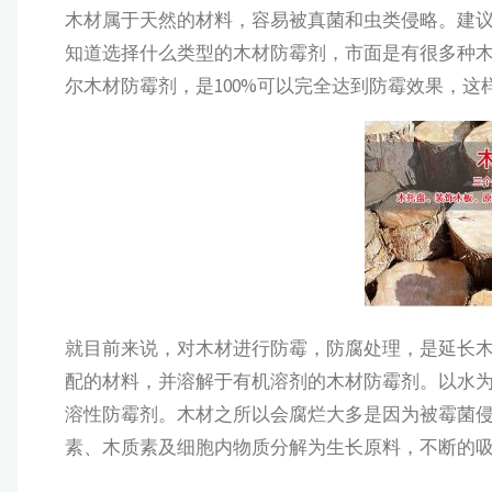
木材属于天然的材料，容易被真菌和虫类侵略。建
知道选择什么类型的木材防霉剂，市面是有很多种
尔木材防霉剂，是100%可以完全达到防霉效果，
就目前来说，对木材进行防霉，防腐处理，是延长
配的材料，并溶解于有机溶剂的木材防霉剂。以水
溶性防霉剂。木材之所以会腐烂大多是因为被霉菌
素、木质素及细胞内物质分解为生长原料，不断的