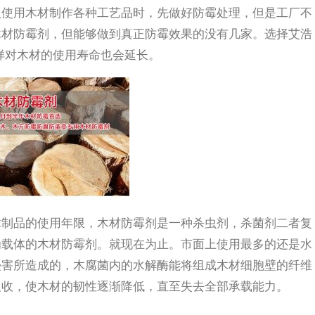
议使用木材制作各种工艺品时，先做好防霉处理，但是工厂不
木材防霉剂，但能够做到真正防霉效果的没有几家。选择艾浩
这样对木材的使用寿命也会延长。
木制品的使用年限，木材防霉剂是一种杀虫剂，杀菌剂二者复
为载体的木材防霉剂。就现在为止。市面上使用最多的还是水
侵害所造成的，木腐菌内的水解酶能将组成木材细胞壁的纤维
吸收，使木材的韧性逐渐降低，直至失去全部承载能力。