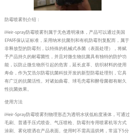
防霉喷雾剂介绍：
iHeir-spray防霉喷雾剂属于无色透明液体，产品可以通过美国
EPA环保认证标准，采用纳米抗菌剂和有机防霉剂复配而，属于
非释放型的防霉剂，以特殊的机械式杀菌（表面处理），将赋
予产品持久的耐霉菌性，并且对微生物抗菌具有独特的防护功
能，以防止微生物所引起的危害，延长皮革、纺织材料的使用
寿命，作为艾浩尔防霉抗菌科技开发的新型防霉处理剂，它具
有广泛的抗菌活性。对诸如曲霉、球毛壳霉和酵母菌都有耐久
性抗菌效果。
使用方法
iHeir-Spray防霉喷雾剂物理形态为透明水状低粘度液体，可通过
毛刷、普通手压式喷壶、气压喷枪、防霉剂专用喷雾机等方式
涂刷、雾化喷洒在产品表面。使用时不需高温烘烤，常温下5分