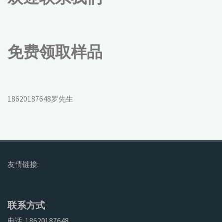
免费领取样品
18620187648罗先生
友情链接:
联系方式
电话: 18620187648