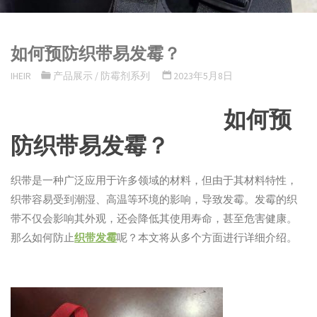
如何预防织带易发霉？
IHEIR
产品展示
/
防霉剂系列
2023年5月8日
如何预
防织带易发霉？
织带是一种广泛应用于许多领域的材料，但由于其材料特性，
织带容易受到潮湿、高温等环境的影响，导致发霉。发霉的织
带不仅会影响其外观，还会降低其使用寿命，甚至危害健康。
那么如何防止
织带发霉
呢？本文将从多个方面进行详细介绍。