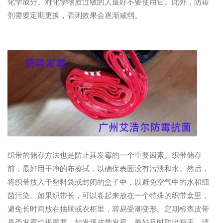
化学成分。对化学物质过敏的人最好不要使用它。此外，防霉
剂需要定期更换，否则效果会逐渐减弱。
织带的储存方法也是防止其发霉的一个重要因素。织带储存
前，最好用干净的布擦拭，以确保表面没有污渍和水。然后，
将织带放入干塑料袋或封闭的盒子中，以避免空气中的水和细
菌污染。如果织带长，可以卷起来放在一个特殊的织带盒里，
避免长时间放在抽屉或衣柜里，容易受潮变形。定期检查皮带
是否发霉也很重要。如发现皮带发霉，最好及时取出晾干，清