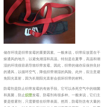
储存环境是织带发霉的重要因素。一般来说，织带应放置在干
燥通风的地方，以避免潮湿和高温。特别是在夏季，高温和潮
湿的环境很容易导致织带发霉。因此，织带的储存应保持良好
的通风，以循环空气，降低织带潮湿的风险。此外，应注意避
免阳光直射，因为长期阳光直射会损坏织带的材料。
防霉剂是防止织带发霉的有效手段。它可以杀死空气中的细菌
和真菌，防止
织带
发霉。防霉剂有很多种。一般来说，它们主
要是喷雾剂，只需要喷在织带表面。然而，防霉剂含有大量的