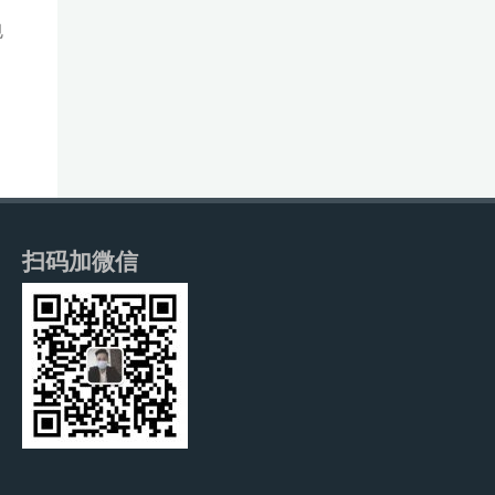
包
扫码加微信