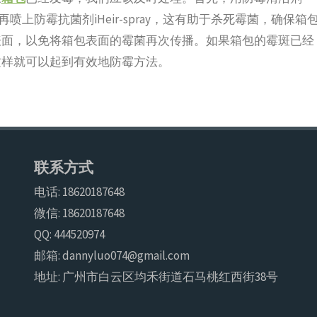
后再喷上防霉抗菌剂iHeir-spray，这有助于杀死霉菌，确保箱
表面，以免将箱包表面的霉菌再次传播。如果箱包的霉斑已经
这样就可以起到有效地防霉方法。
联系方式
电话: 18620187648
微信: 18620187648
QQ: 444520974
邮箱: dannyluo074@gmail.com
地址: 广州市白云区均禾街道石马桃红西街38号