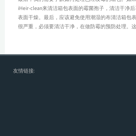
iHeir-clean来清洁箱包表面的霉菌孢子，清洁干净
表面干燥。最后，应该避免使用潮湿的布清洁箱包
很严重，必须要清洁干净，在做防霉的预防处理。
友情链接: